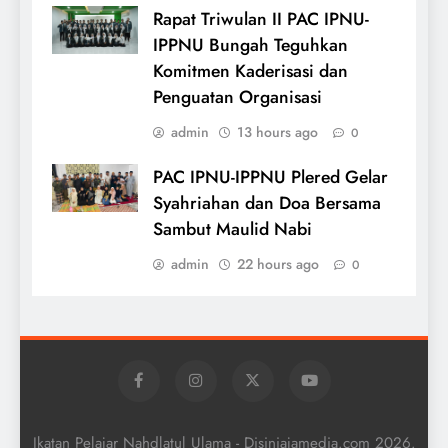
Rapat Triwulan II PAC IPNU-
IPPNU Bungah Teguhkan
Komitmen Kaderisasi dan
Penguatan Organisasi
admin
13 hours ago
0
PAC IPNU-IPPNU Plered Gelar
Syahriahan dan Doa Bersama
Sambut Maulid Nabi
admin
22 hours ago
0
Ikatan Pelajar Nahdlatul Ulama - Disiniajamedia.com 2026.