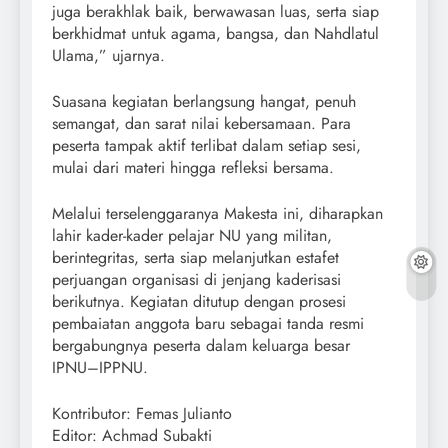
juga berakhlak baik, berwawasan luas, serta siap
berkhidmat untuk agama, bangsa, dan Nahdlatul
Ulama,” ujarnya.
Suasana kegiatan berlangsung hangat, penuh
semangat, dan sarat nilai kebersamaan. Para
peserta tampak aktif terlibat dalam setiap sesi,
mulai dari materi hingga refleksi bersama.
Melalui terselenggaranya Makesta ini, diharapkan
lahir kader-kader pelajar NU yang militan,
berintegritas, serta siap melanjutkan estafet
perjuangan organisasi di jenjang kaderisasi
berikutnya. Kegiatan ditutup dengan prosesi
pembaiatan anggota baru sebagai tanda resmi
bergabungnya peserta dalam keluarga besar
IPNU–IPPNU.
Kontributor: Femas Julianto
Editor: Achmad Subakti