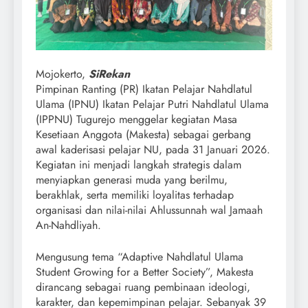
Mojokerto,
SiRekan
Pimpinan Ranting (PR) Ikatan Pelajar Nahdlatul
Ulama (IPNU) Ikatan Pelajar Putri Nahdlatul Ulama
(IPPNU) Tugurejo menggelar kegiatan Masa
Kesetiaan Anggota (Makesta) sebagai gerbang
awal kaderisasi pelajar NU, pada 31 Januari 2026.
Kegiatan ini menjadi langkah strategis dalam
menyiapkan generasi muda yang berilmu,
berakhlak, serta memiliki loyalitas terhadap
organisasi dan nilai-nilai Ahlussunnah wal Jamaah
An-Nahdliyah.
Mengusung tema “Adaptive Nahdlatul Ulama
Student Growing for a Better Society”, Makesta
dirancang sebagai ruang pembinaan ideologi,
karakter, dan kepemimpinan pelajar. Sebanyak 39