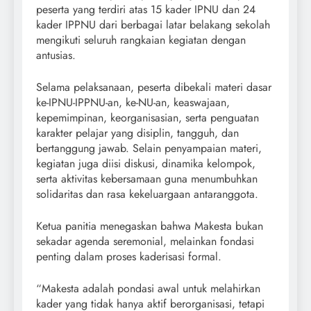
peserta yang terdiri atas 15 kader IPNU dan 24
kader IPPNU dari berbagai latar belakang sekolah
mengikuti seluruh rangkaian kegiatan dengan
antusias.
Selama pelaksanaan, peserta dibekali materi dasar
ke-IPNU-IPPNU-an, ke-NU-an, keaswajaan,
kepemimpinan, keorganisasian, serta penguatan
karakter pelajar yang disiplin, tangguh, dan
bertanggung jawab. Selain penyampaian materi,
kegiatan juga diisi diskusi, dinamika kelompok,
serta aktivitas kebersamaan guna menumbuhkan
solidaritas dan rasa kekeluargaan antaranggota.
Ketua panitia menegaskan bahwa Makesta bukan
sekadar agenda seremonial, melainkan fondasi
penting dalam proses kaderisasi formal.
“Makesta adalah pondasi awal untuk melahirkan
kader yang tidak hanya aktif berorganisasi, tetapi