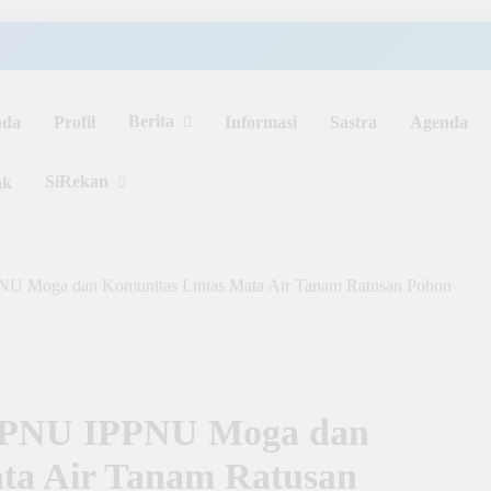
Berita
nda
Profil
Informasi
Sastra
Agenda
SiRekan
ak
NU Moga dan Komunitas Lintas Mata Air Tanam Ratusan Pohon
 IPNU IPPNU Moga dan
ta Air Tanam Ratusan