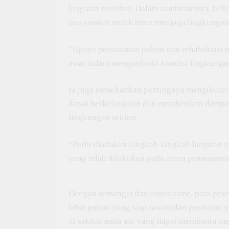
kegiatan tersebut. Dalam sambutannya, be
masyarakat untuk terus menjaga lingkungan
“Upaya penanaman pohon dan rehabilitasi ma
awal dalam memperbaiki kondisi lingkunga
Ia juga menekankan pentingnya mengikutsert
dapat berkelanjutan dan memberikan dampak 
lingkungan sekitar.
“Perlu diadakan langkah-langkah lanjutan u
yang telah dilakukan pada acara penanaman p
Dengan semangat dan antusiasme, para pes
bibit pohon yang siap tanam dan peralatan
di sekitar mata air, yang dapat membantu 