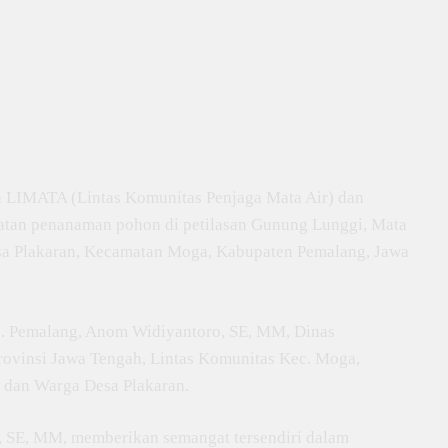
LIMATA (Lintas Komunitas Penjaga Mata Air) dan
iatan penanaman pohon di petilasan Gunung Lunggi, Mata
sa Plakaran, Kecamatan Moga, Kabupaten Pemalang, Jawa
ab. Pemalang, Anom Widiyantoro, SE, MM, Dinas
vinsi Jawa Tengah, Lintas Komunitas Kec. Moga,
 dan Warga Desa Plakaran.
 SE, MM, memberikan semangat tersendiri dalam