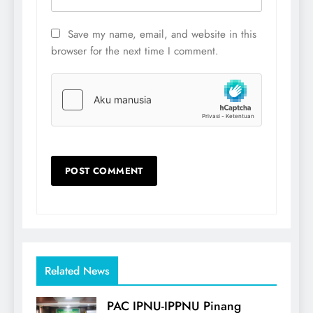
Save my name, email, and website in this
browser for the next time I comment.
Related News
PAC IPNU-IPPNU Pinang