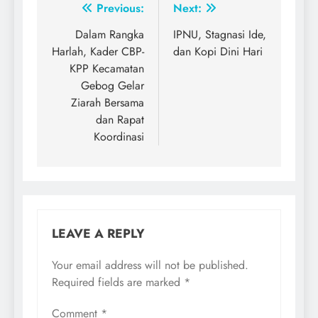
Post
Previous:
Next:
navigation
Dalam Rangka
IPNU, Stagnasi Ide,
Harlah, Kader CBP-
dan Kopi Dini Hari
KPP Kecamatan
Gebog Gelar
Ziarah Bersama
dan Rapat
Koordinasi
LEAVE A REPLY
Your email address will not be published.
Required fields are marked
*
Comment
*