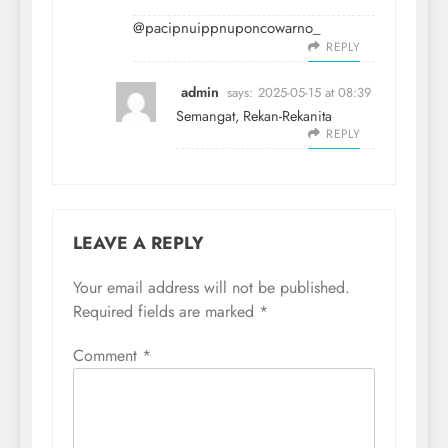
@pacipnuippnuponcowarno_
REPLY
admin
says:
2025-05-15 at 08:39
Semangat, Rekan-Rekanita
REPLY
LEAVE A REPLY
Your email address will not be published.
Required fields are marked
*
Comment
*