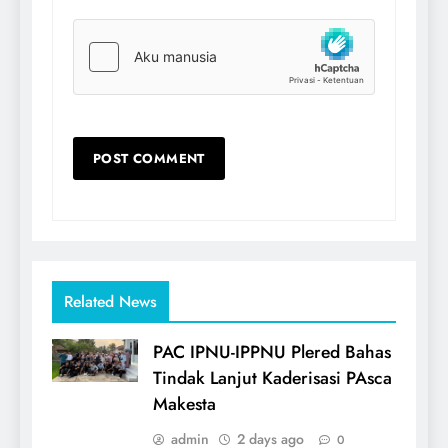
Related News
PAC IPNU-IPPNU Plered Bahas
Tindak Lanjut Kaderisasi PAsca
Makesta
admin
2 days ago
0