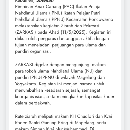
Kebumen,
SiRekan
Pimpinan Anak Cabang (PAC) Ikatan Pelajar
Nahdlatul Ulama (IPNU) Ikatan Pelajar Putri
Nahdlatul Ulama (IPPNU) Kecamatan Poncowarno
melaksanakan kegiatan Ziarah dan Rekreasi
(ZARKASI) pada Ahad (11/5/2025). Kegiatan ini
diikuti oleh pengurus dan anggota aktif, dengan
tujuan meneladani perjuangan para ulama dan
pendiri organisasi.
ZARKASI digelar dengan mengunjungi makam
para tokoh ulama Nahdlatul Ulama (NU) dan
pendiri IPNU-IPPNU di wilayah Magelang dan
Yogyakarta. Kegiatan ini menjadi sarana untuk
menumbuhkan kesadaran sejarah, semangat
keorganisasian, serta meningkatkan kapasitas kader
dalam berdakwah.
Rute ziarah meliputi makam KH Chudlori dan Kyai
Raden Santri Gunung Pring di Magelang, serta
makam Simbah Kyai Nur Muhammad. Di