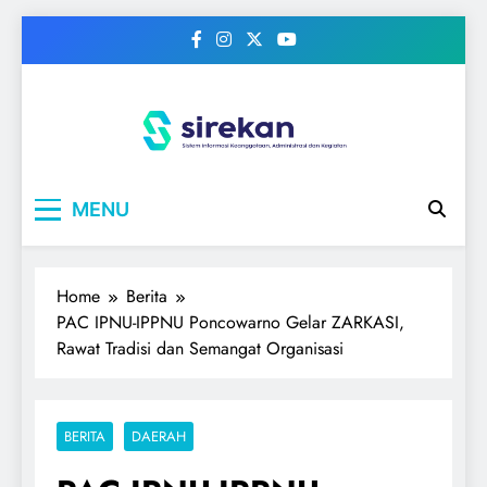
Skip
to
content
IPNU
Ikatan Pelajar Nahdlatul Ulama
MENU
Home
Berita
PAC IPNU-IPPNU Poncowarno Gelar ZARKASI,
Rawat Tradisi dan Semangat Organisasi
BERITA
DAERAH