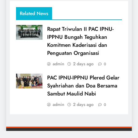
Related News
Rapat Triwulan II PAC IPNU-
IPPNU Bungah Teguhkan
Komitmen Kaderisasi dan
Penguatan Organisasi
admin
2 days ago
0
PAC IPNU-IPPNU Plered Gelar
Syahriahan dan Doa Bersama
Sambut Maulid Nabi
admin
2 days ago
0