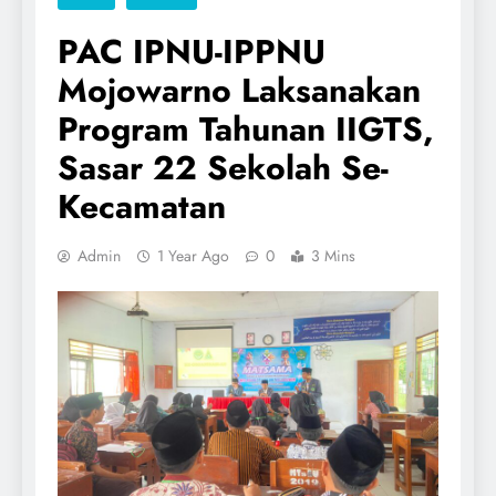
PAC IPNU-IPPNU
Mojowarno Laksanakan
Program Tahunan IIGTS,
Sasar 22 Sekolah Se-
Kecamatan
Admin
1 Year Ago
0
3 Mins