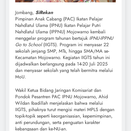
Jombang,
SiRekan
Pimpinan Anak Cabang (PAC) Ikatan Pelajar
Nahdlatul Ulama (IPNU) Ikatan Pelajar Putri
Nahdlatul Ulama (IPPNU) Mojowarno kembali
menggelar program tahunan bertajuk
IPNU-IPPNU
Go to School
(IIGTS). Program ini menyasar 22
sekolah jenjang SMP, MTs, hingga SMA/MA se-
Kecamatan Mojowarno. Kegiatan IIGTS tahun ini
dijadwalkan berlangsung pada 14-20 Juli 2025
dan menyasar sekolah yang telah bermitra melalui
MoU.
Wakil Ketua Bidang Jaringan Komisariat dan
Pondok Pesantren PAC IPNU Mojowarno, Ahid
Wildan Ibadillah menjelaskan bahwa melalui
IIGTS, pihaknya turut mengisi materi MPLS dengan
topik-topik seperti keorganisasian, kepemimpinan,
anti perundungan, serta penguatan karakter
kebangsaan dan ke-NU-an.