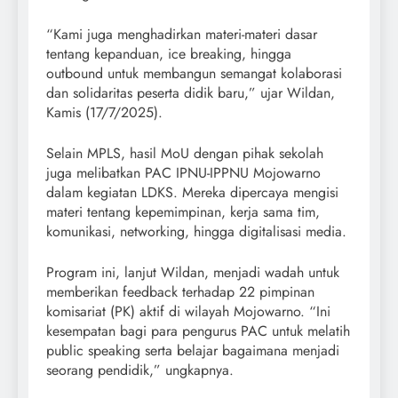
“Kami juga menghadirkan materi-materi dasar
tentang kepanduan, ice breaking, hingga
outbound untuk membangun semangat kolaborasi
dan solidaritas peserta didik baru,” ujar Wildan,
Kamis (17/7/2025).
Selain MPLS, hasil MoU dengan pihak sekolah
juga melibatkan PAC IPNU-IPPNU Mojowarno
dalam kegiatan LDKS. Mereka dipercaya mengisi
materi tentang kepemimpinan, kerja sama tim,
komunikasi, networking, hingga digitalisasi media.
Program ini, lanjut Wildan, menjadi wadah untuk
memberikan feedback terhadap 22 pimpinan
komisariat (PK) aktif di wilayah Mojowarno. “Ini
kesempatan bagi para pengurus PAC untuk melatih
public speaking serta belajar bagaimana menjadi
seorang pendidik,” ungkapnya.