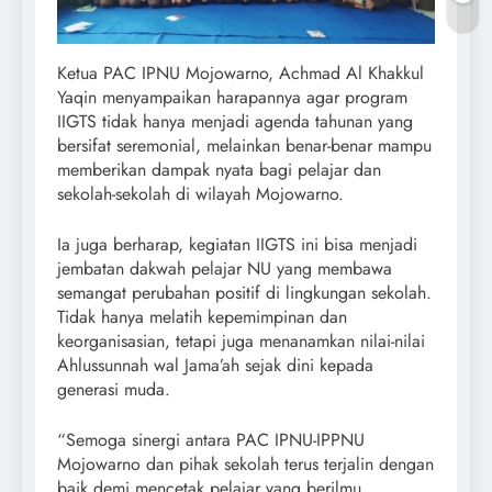
Ketua PAC IPNU Mojowarno, Achmad Al Khakkul
Yaqin menyampaikan harapannya agar program
IIGTS tidak hanya menjadi agenda tahunan yang
bersifat seremonial, melainkan benar-benar mampu
memberikan dampak nyata bagi pelajar dan
sekolah-sekolah di wilayah Mojowarno.
Ia juga berharap, kegiatan IIGTS ini bisa menjadi
jembatan dakwah pelajar NU yang membawa
semangat perubahan positif di lingkungan sekolah.
Tidak hanya melatih kepemimpinan dan
keorganisasian, tetapi juga menanamkan nilai-nilai
Ahlussunnah wal Jama’ah sejak dini kepada
generasi muda.
“Semoga sinergi antara PAC IPNU-IPPNU
Mojowarno dan pihak sekolah terus terjalin dengan
baik demi mencetak pelajar yang berilmu,