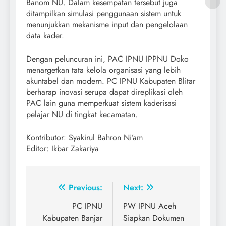
Banom NU. Dalam kesempatan tersebut juga
ditampilkan simulasi penggunaan sistem untuk
menunjukkan mekanisme input dan pengelolaan
data kader.
Dengan peluncuran ini, PAC IPNU IPPNU Doko
menargetkan tata kelola organisasi yang lebih
akuntabel dan modern. PC IPNU Kabupaten Blitar
berharap inovasi serupa dapat direplikasi oleh
PAC lain guna memperkuat sistem kaderisasi
pelajar NU di tingkat kecamatan.
Kontributor: Syakirul Bahron Ni’am
Editor: Ikbar Zakariya
Post
Previous:
Next:
navigation
PC IPNU
PW IPNU Aceh
Kabupaten Banjar
Siapkan Dokumen