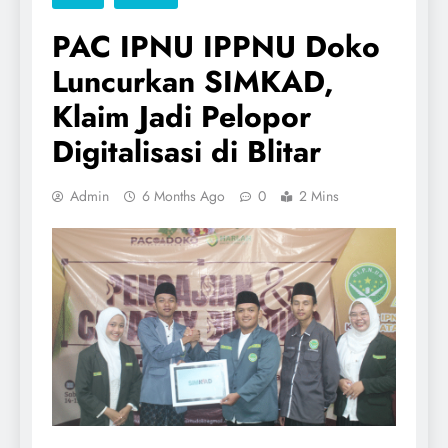
PAC IPNU IPPNU Doko
Luncurkan SIMKAD,
Klaim Jadi Pelopor
Digitalisasi di Blitar
Admin
6 Months Ago
0
2 Mins