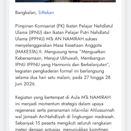
Bangkalan,
SiRekan
Pimpinan Komisariat (PK) Ikatan Pelajar Nahdlatul
Ulama (IPNU) dan Ikatan Pelajar Putri Nahdlatul
Ulama (IPPNU) MTs AN NAMIRAH sukses
menyelenggarakan Masa Kesetiaan Anggota
(MAKESTA) II. Mengusung tema “Menguatkan
Kebersamaan, Merajut Ukhuwah, Membangun
IPNU IPPNU yang Harmonis dan Berkelanjutan”,
kegiatan pengkaderan formal ini berlangsung
selama dua hari satu malam, pada 27 hingga 28
Juni 2026.
​Kegiatan yang bertempat di Aula MTs NAMIRAH
ini menjadi momentum strategis dalam upaya
regenerasi serta penanaman nilai-nilai Ahlussunnah
wal Jamaah An-Nahdliyah di lingkungan madrasah.
Sebanyak 15 peserta mengikuti seluruh rangkaian
materi dengan antusias, menunjukkan komitmen