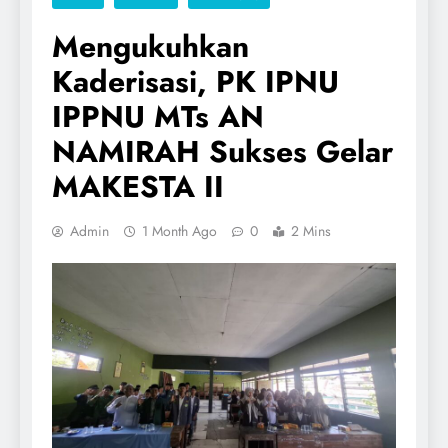
Mengukuhkan
Kaderisasi, PK IPNU
IPPNU MTs AN
NAMIRAH Sukses Gelar
MAKESTA II
Admin
1 Month Ago
0
2 Mins