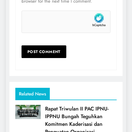
browser for the next time I comment.
Related News
Rapat Triwulan II PAC IPNU-
IPPNU Bungah Teguhkan
Komitmen Kaderisasi dan
Penguatan Organisasi