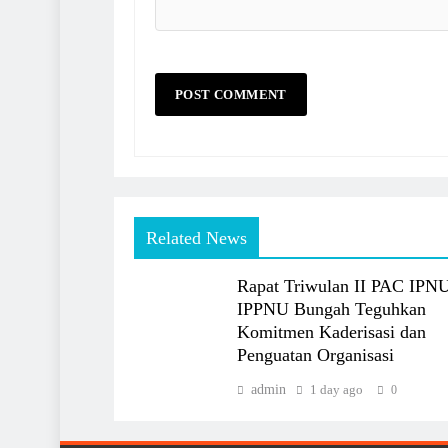
Related News
Rapat Triwulan II PAC IPN
IPPNU Bungah Teguhkan
Komitmen Kaderisasi dan
Penguatan Organisasi
admin
1 day ago
0