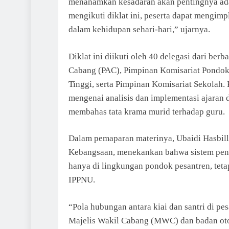
menanamkan kesadaran akan pentingnya ada
mengikuti diklat ini, peserta dapat mengimp
dalam kehidupan sehari-hari,” ujarnya.
Diklat ini diikuti oleh 40 delegasi dari be
Cabang (PAC), Pimpinan Komisariat Pondok
Tinggi, serta Pimpinan Komisariat Sekola
mengenai analisis dan implementasi ajaran 
membahas tata krama murid terhadap guru.
Dalam pemaparan materinya, Ubaidi Hasbil
Kebangsaan, menekankan bahwa sistem pengk
hanya di lingkungan pondok pesantren, teta
IPPNU.
“Pola hubungan antara kiai dan santri di p
Majelis Wakil Cabang (MWC) dan badan oto