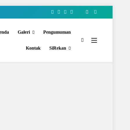
enda
Galeri
Pengumuman
Kontak
SiRekan