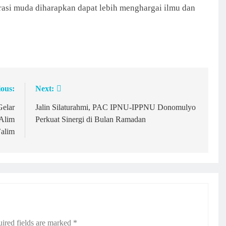
rasi muda diharapkan dapat lebih menghargai ilmu dan
ious:
Next:
elar
Jalin Silaturahmi, PAC IPNU-IPPNU Donomulyo
 Alim
Perkuat Sinergi di Bulan Ramadan
’alim
ired fields are marked
*