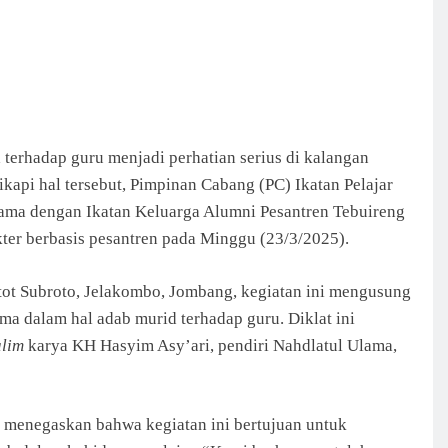
erhadap guru menjadi perhatian serius di kalangan
api hal tersebut, Pimpinan Cabang (PC) Ikatan Pelajar
ama dengan Ikatan Keluarga Alumni Pesantren Tebuireng
kter berbasis pesantren pada Minggu (23/3/2025).
ot Subroto, Jelakombo, Jombang, kegiatan ini mengusung
ma dalam hal adab murid terhadap guru. Diklat ini
alim
karya KH Hasyim Asy’ari, pendiri Nahdlatul Ulama,
 menegaskan bahwa kegiatan ini bertujuan untuk