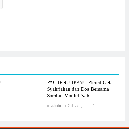
U-
PAC IPNU-IPPNU Plered Gelar
Syahriahan dan Doa Bersama
Sambut Maulid Nabi
admin
2 days ago
0