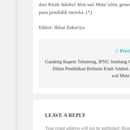
dari Kitab
Adabul Alim wal Muta’alim
, gene
para pendidik mereka. (*)
Editor: Ikbar Zakariya
Prev
Post
navigation
Gandeng Ikapete Tebuireng, IPNU Jombang G
Diklat Pendidikan Berbasis Kitab Adabul
wal Muta
LEAVE A REPLY
Your email address will not be published.
Requ