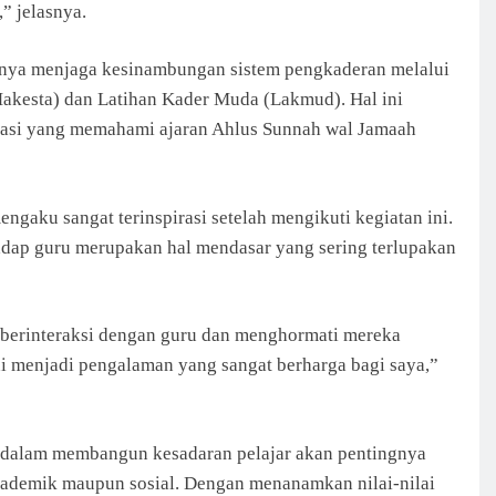
” jelasnya.
ngnya menjaga kesinambungan sistem pengkaderan melalui
akesta) dan Latihan Kader Muda (Lakmud). Hal ini
erasi yang memahami ajaran Ahlus Sunnah wal Jamaah
mengaku sangat terinspirasi setelah mengikuti kegiatan ini.
dap guru merupakan hal mendasar yang sering terlupakan
 berinteraksi dengan guru dan menghormati mereka
i menjadi pengalaman yang sangat berharga bagi saya,”
l dalam membangun kesadaran pelajar akan pentingnya
kademik maupun sosial. Dengan menanamkan nilai-nilai