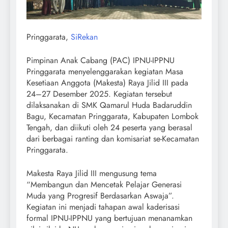
Pringgarata,
SiRekan
Pimpinan Anak Cabang (PAC) IPNU-IPPNU
Pringgarata menyelenggarakan kegiatan Masa
Kesetiaan Anggota (Makesta) Raya Jilid III pada
24–27 Desember 2025. Kegiatan tersebut
dilaksanakan di SMK Qamarul Huda Badaruddin
Bagu, Kecamatan Pringgarata, Kabupaten Lombok
Tengah, dan diikuti oleh 24 peserta yang berasal
dari berbagai ranting dan komisariat se-Kecamatan
Pringgarata.
Makesta Raya Jilid III mengusung tema
“Membangun dan Mencetak Pelajar Generasi
Muda yang Progresif Berdasarkan Aswaja”.
Kegiatan ini menjadi tahapan awal kaderisasi
formal IPNU-IPPNU yang bertujuan menanamkan