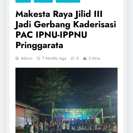
Makesta Raya Jilid III
Jadi Gerbang Kaderisasi
PAC IPNU-IPPNU
Pringgarata
Admin
7 Months Ago
0
3 Mins