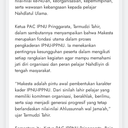
nilai-nilai ke-NU-an, keorganisasian, kepemimpinan,
serta wawasan kebangsaan kepada pelajar
Nahdlatul Ulama.
Ketua PAC IPNU Pringgarata, Tarmudzi Tahir,
dalam sambutannya menyampaikan bahwa Makesta
merupakan fondasi utama dalam proses
pengkaderan IPNU-IPPNU. Ia menekankan
pentingnya kesungguhan peserta dalam mengikuti
setiap rangkaian kegiatan agar mampu memahami
jati diri organisasi dan peran pelajar Nahdliyin di
tengah masyarakat.
“Makesta adalah pintu awal pembentukan karakter
kader IPNU-IPPNU. Dari sinilah lahir pelajar yang
memiliki komitmen organisasi, berakhlak, berilmu,
serta siap menjadi generasi progresif yang tetap
berlandaskan nilai-nilai Ahlussunnah wal Jama’ah,”
ujar Tarmudzi Tahir.