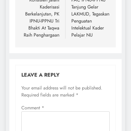
navigation
Kaderisasi
Tanjung Gelar
Berkelanjutan, PK
LAKMUD, Tegaskan
IPNU-IPPNU Tri
Penguatan
Bhakti At Taqwa
Intelektual Kader
Raih Penghargaan
Pelajar NU
LEAVE A REPLY
Your email address will not be published.
Required fields are marked
*
Comment
*