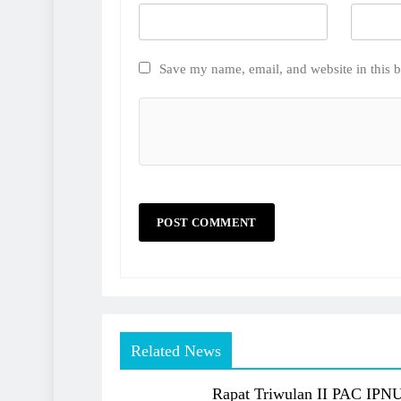
Save my name, email, and website in this b
Related News
Rapat Triwulan II PAC IPN