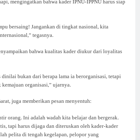
api, mengingatkan bahwa kader IPNU-IPPNU harus siap
 bersaing! Jangankan di tingkat nasional, kita
nternasional,” tegasnya.
nyampaikan bahwa kualitas kader diukur dari loyalitas
inilai bukan dari berapa lama ia berorganisasi, tetapi
k kemajuan organisasi,” ujarnya.
arat, juga memberikan pesan menyentuh:
ir orang. Ini adalah wadah kita belajar dan bergerak.
tis, tapi harus dijaga dan diteruskan oleh kader-kader
lah pelita di tengah kegelapan, pelopor yang