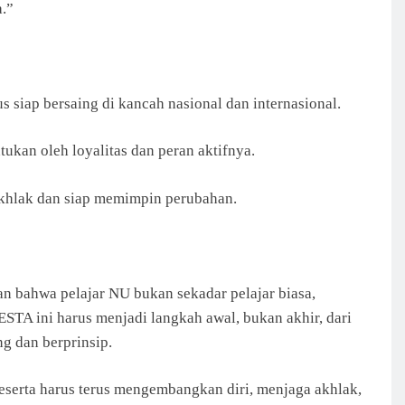
.”
siap bersaing di kancah nasional dan internasional.
tukan oleh loyalitas dan peran aktifnya.
khlak dan siap memimpin perubahan.
n bahwa pelajar NU bukan sekadar pelajar biasa,
TA ini harus menjadi langkah awal, bukan akhir, dari
g dan berprinsip.
serta harus terus mengembangkan diri, menjaga akhlak,