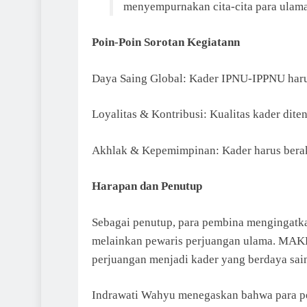
menyempurnakan cita-cita para ulama
Poin-Poin Sorotan Kegiatann
Daya Saing Global: Kader IPNU-IPPNU harus 
Loyalitas & Kontribusi: Kualitas kader diten
Akhlak & Kepemimpinan: Kader harus bera
Harapan dan Penutup
Sebagai penutup, para pembina mengingatka
melainkan pewaris perjuangan ulama. MAKES
perjuangan menjadi kader yang berdaya sain
Indrawati Wahyu menegaskan bahwa para pe