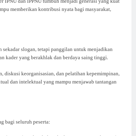
er IPNU dan IPPNU tumbuh menjadi generasi yang kuat
ampu memberikan kontribusi nyata bagi masyarakat,
 sekadar slogan, tetapi panggilan untuk menjadikan
 kader yang berakhlak dan berdaya saing tinggi.
n, diskusi keorganisasian, dan pelatihan kepemimpinan,
ritual dan intelektual yang mampu menjawab tantangan
 bagi seluruh peserta: