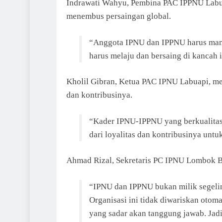
Indrawati Wahyu, Pembina PAC IPPNU Labu
menembus persaingan global.
“Anggota IPNU dan IPPNU harus mampu
harus melaju dan bersaing di kancah i
Kholil Gibran, Ketua PAC IPNU Labuapi, me
dan kontribusinya.
“Kader IPNU-IPPNU yang berkualitas d
dari loyalitas dan kontribusinya untu
Ahmad Rizal, Sekretaris PC IPNU Lombok B
“IPNU dan IPPNU bukan milik segelint
Organisasi ini tidak diwariskan otoma
yang sadar akan tanggung jawab. Jadi