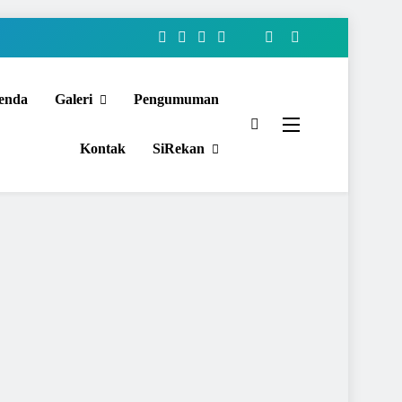
enda
Galeri
Pengumuman
Kontak
SiRekan