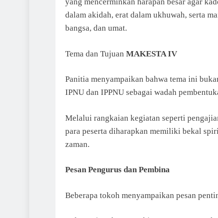
yang mencerminkan harapan besar agar kad
dalam akidah, erat dalam ukhuwah, serta m
bangsa, dan umat.
Tema dan Tujuan
MAKESTA IV
Panitia menyampaikan bahwa tema ini bukan
IPNU dan IPPNU sebagai wadah pembentukan
Melalui rangkaian kegiatan seperti pengajia
para peserta diharapkan memiliki bekal spi
zaman.
Pesan Pengurus dan Pembina
Beberapa tokoh menyampaikan pesan penting