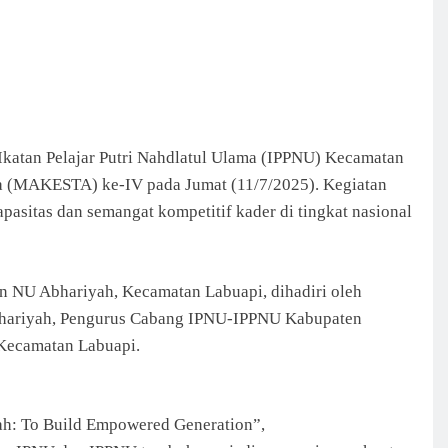
 Ikatan Pelajar Putri Nahdlatul Ulama (IPPNU) Kecamatan
a (MAKESTA) ke-IV pada Jumat (11/7/2025). Kegiatan
apasitas dan semangat kompetitif kader di tingkat nasional
n NU Abhariyah, Kecamatan Labuapi, dihadiri oleh
hariyah, Pengurus Cabang IPNU-IPPNU Kabupaten
Kecamatan Labuapi.
: To Build Empowered Generation”,