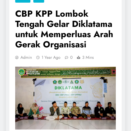
CBP KPP Lombok
Tengah Gelar Diklatama
untuk Memperluas Arah
Gerak Organisasi
Admin
1 Year Ago
0
3 Mins