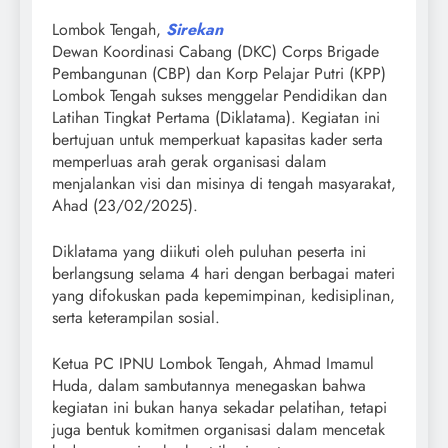
Lombok Tengah,
Sirekan
Dewan Koordinasi Cabang (DKC) Corps Brigade
Pembangunan (CBP) dan Korp Pelajar Putri (KPP)
Lombok Tengah sukses menggelar Pendidikan dan
Latihan Tingkat Pertama (Diklatama). Kegiatan ini
bertujuan untuk memperkuat kapasitas kader serta
memperluas arah gerak organisasi dalam
menjalankan visi dan misinya di tengah masyarakat,
Ahad (23/02/2025).
Diklatama yang diikuti oleh puluhan peserta ini
berlangsung selama 4 hari dengan berbagai materi
yang difokuskan pada kepemimpinan, kedisiplinan,
serta keterampilan sosial.
Ketua PC IPNU Lombok Tengah, Ahmad Imamul
Huda, dalam sambutannya menegaskan bahwa
kegiatan ini bukan hanya sekadar pelatihan, tetapi
juga bentuk komitmen organisasi dalam mencetak