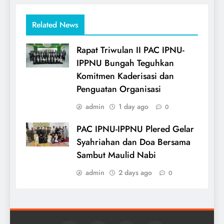
Related News
Rapat Triwulan II PAC IPNU-
IPPNU Bungah Teguhkan
Komitmen Kaderisasi dan
Penguatan Organisasi
admin
1 day ago
0
PAC IPNU-IPPNU Plered Gelar
Syahriahan dan Doa Bersama
Sambut Maulid Nabi
admin
2 days ago
0