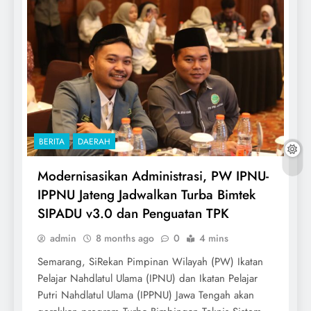
BERITA
DAERAH
Modernisasikan Administrasi, PW IPNU-
IPPNU Jateng Jadwalkan Turba Bimtek
SIPADU v3.0 dan Penguatan TPK
admin
8 months ago
0
4 mins
Semarang, SiRekan Pimpinan Wilayah (PW) Ikatan
Pelajar Nahdlatul Ulama (IPNU) dan Ikatan Pelajar
Putri Nahdlatul Ulama (IPPNU) Jawa Tengah akan