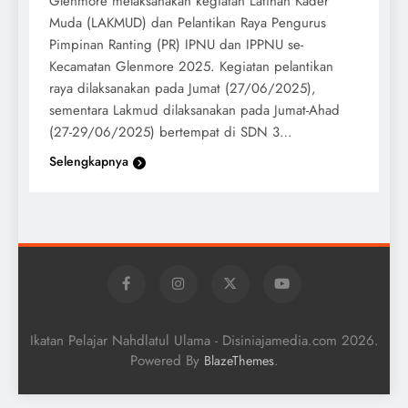
Glenmore melaksanakan kegiatan Latihan Kader
Muda (LAKMUD) dan Pelantikan Raya Pengurus
Pimpinan Ranting (PR) IPNU dan IPPNU se-
Kecamatan Glenmore 2025. Kegiatan pelantikan
raya dilaksanakan pada Jumat (27/06/2025),
sementara Lakmud dilaksanakan pada Jumat-Ahad
(27-29/06/2025) bertempat di SDN 3…
Selengkapnya
Ikatan Pelajar Nahdlatul Ulama - Disiniajamedia.com 2026.
Powered By
.
BlazeThemes