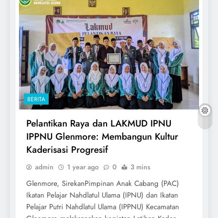
BERITA
Pelantikan Raya dan LAKMUD IPNU
IPPNU Glenmore: Membangun Kultur
Kaderisasi Progresif
admin
1 year ago
0
3 mins
Glenmore, SirekanPimpinan Anak Cabang (PAC)
Ikatan Pelajar Nahdlatul Ulama (IPNU) dan Ikatan
Pelajar Putri Nahdlatul Ulama (IPPNU) Kecamatan