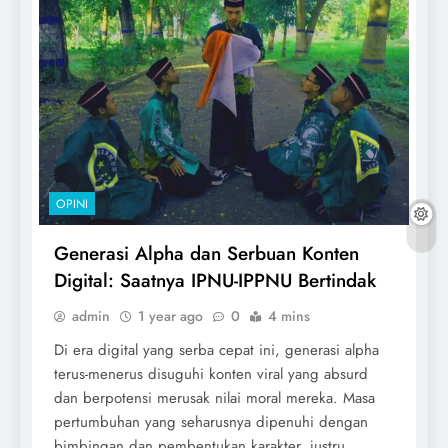
OPINI
Generasi Alpha dan Serbuan Konten
Digital: Saatnya IPNU-IPPNU Bertindak
admin
1 year ago
0
4 mins
Di era digital yang serba cepat ini, generasi alpha
terus-menerus disuguhi konten viral yang absurd
dan berpotensi merusak nilai moral mereka. Masa
pertumbuhan yang seharusnya dipenuhi dengan
bimbingan dan pembentukan karakter, justru