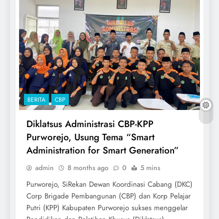
BERITA
CBP
Diklatsus Administrasi CBP-KPP
Purworejo, Usung Tema “Smart
Administration for Smart Generation”
admin
8 months ago
0
5 mins
Purworejo, SiRekan Dewan Koordinasi Cabang (DKC)
Corp Brigade Pembangunan (CBP) dan Korp Pelajar
Putri (KPP) Kabupaten Purworejo sukses menggelar