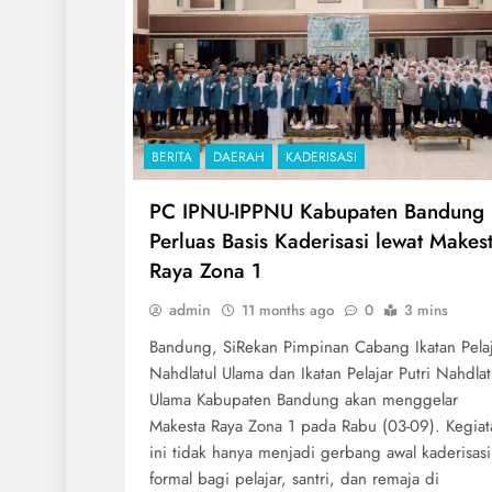
BERITA
DAERAH
KADERISASI
PC IPNU-IPPNU Kabupaten Bandung
Perluas Basis Kaderisasi lewat Makes
Raya Zona 1
admin
11 months ago
0
3 mins
Bandung, SiRekan Pimpinan Cabang Ikatan Pela
Nahdlatul Ulama dan Ikatan Pelajar Putri Nahdlat
Ulama Kabupaten Bandung akan menggelar
Makesta Raya Zona 1 pada Rabu (03-09). Kegiat
ini tidak hanya menjadi gerbang awal kaderisasi
formal bagi pelajar, santri, dan remaja di