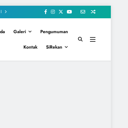
da
Galeri
Pengumuman
Kontak
SiRekan