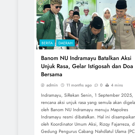
BERITA
DAERAH
Banom NU Indramayu Batalkan Aksi
Unjuk Rasa, Gelar Istigosah dan Doa
Bersama
admin
11 months ago
0
4 mins
Indramayu, SiRekan Senin, 1 September 2025,
rencana aksi unjuk rasa yang semula akan digela
oleh Banom NU Indramayu menuju Mapolres
Indramayu resmi dibatalkan. Hal ini disampaika
oleh Koordinator Umum Aksi, Rizqy Fajarreza, d
Gedung Pengurus Cabang Nahdlatul Ulama (PC