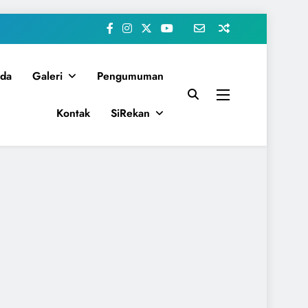
da
Galeri
Pengumuman
Kontak
SiRekan